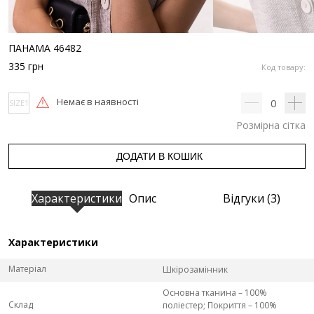
ПАНАМА 46482
335
грн
Код товару:
Немає в наявності
0
SIZE1
Розмірна сітка
ДОДАТИ В КОШИК
Характеристики
Опис
Відгуки (3)
Характеристики
Матеріал
Шкірозамінник
Основна тканина – 100%
Склад
поліестер; Покриття – 100%