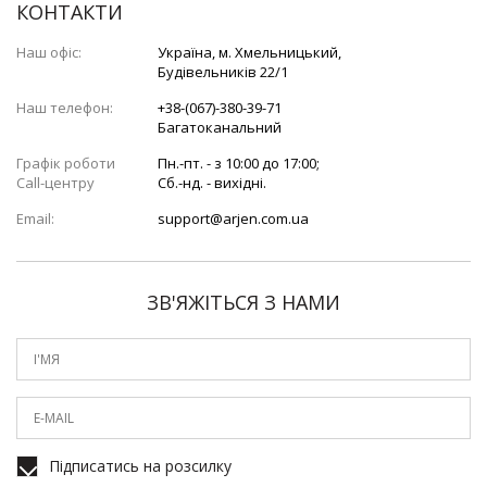
КОНТАКТИ
Наш офіс:
Україна, м. Хмельницький,
Будівельників 22/1
Наш телефон:
+38-(067)-380-39-71
Багатоканальний
Графік роботи
Пн.-пт. - з 10:00 до 17:00;
Call-центру
Сб.-нд. - вихідні.
Email:
support@arjen.com.ua
ЗВ'ЯЖІТЬСЯ З НАМИ
Підписатись на розсилку