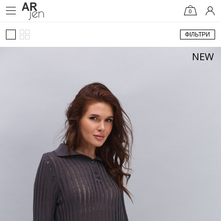
0
ФІЛЬТРИ
NEW