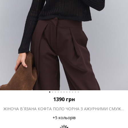
1390
грн
ЖІНОЧА В`ЯЗАНА КОФТА ПОЛО ЧОРНА З АЖУРНИМИ СМУЖКАМИ
+5 кольорів