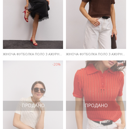
ЖІНОЧА ФУТБОЛКА ПОЛО З АЖУРНОЇ В`ЯЗКИ ЧОРНОГО КОЛЬОРУ
ЖІНОЧА ФУТБОЛКА ПОЛО З АЖУРНОЇ В`ЯЗКИ ШОКОЛАДНОГО КОЛЬОРУ
-20%
-20%
ПРОДАНО
ПРОДАНО