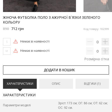
ЖІНОЧА ФУТБОЛКА ПОЛО З АЖУРНОЇ В`ЯЗКИ ЗЕЛЕНОГО
КОЛЬОРУ
890
712
грн
Код товару: 102399
Немає в наявності
0
S
Немає в наявності
0
M
Розмірна сітка
ДОДАТИ В КОШИК
ХАРАКТЕРИСТИКИ
ОПИС
ВІДГУКИ (1)
ХАРАКТЕРИСТИКИ
Зріст: 173 см; ОГ: 86 см; ОТ: 62 см;
Параметри моделі
ОС: 92 см.