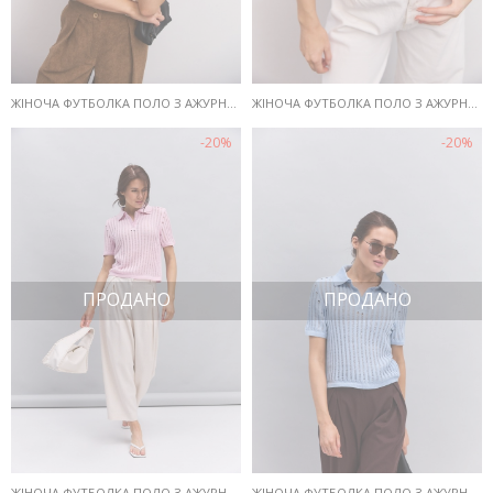
ЖІНОЧА ФУТБОЛКА ПОЛО З АЖУРНОЇ В`ЯЗКИ КОЛЬОРУ АЙВОРІ
ЖІНОЧА ФУТБОЛКА ПОЛО З АЖУРНОЇ В`ЯЗКИ КОРАЛОВОГО КОЛЬОРУ
-20%
-20%
ПРОДАНО
ПРОДАНО
ЖІНОЧА ФУТБОЛКА ПОЛО З АЖУРНОЇ В`ЯЗКИ РОЖЕВОГО КОЛЬОРУ
ЖІНОЧА ФУТБОЛКА ПОЛО З АЖУРНОЇ В`ЯЗКИ СВІТЛО-БЛАКИТНОГО КОЛЬОРУ