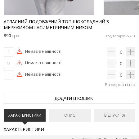
АТЛАСНИЙ ПОДОВЖЕНИЙ ТОП ШОКОЛАДНИЙ З
МЕРЕЖИВОМ І АСИМЕТРИЧНИМ НИЗОМ
890
грн
Код товару: 22231
Немає в наявності
0
S
Немає в наявності
0
M
Немає в наявності
0
L
Розмірна сітка
ДОДАТИ В КОШИК
ХАРАКТЕРИСТИКИ
ОПИС
ВІДГУКИ (0)
ХАРАКТЕРИСТИКИ