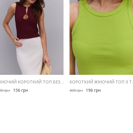
ЖІНОЧИЙ КОРОТКИЙ ТОП БЕЗ РУКАВІВ БОРДОВИЙ З ВИРІЗОМ НА ҐУДЗИКАХ
КОРОТКИЙ ЖІНОЧИЙ ТОП 
156
грн
196
грн
90
грн
490
грн