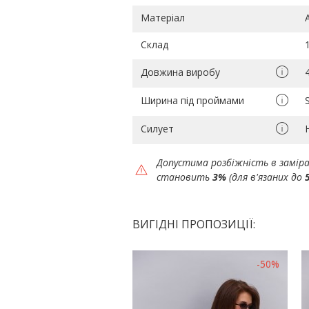
Матеріал
Склад
Довжина виробу
Ширина під проймами
Силует
Допустима розбіжність в замір
становить
3%
(для в'язаних до
ВИГІДНІ ПРОПОЗИЦІЇ:
-50%