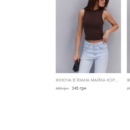
ЖІНОЧА В`ЯЗАНА МАЙКА КОРИЧНЕВА З ЗАКРУЧЕНИМИ КРАЯМИ
345
грн
690
грн
3