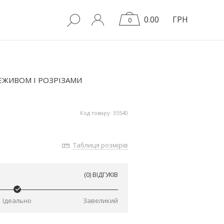
0.00
ГРН
0
ЕЖИВОМ І РОЗРІЗАМИ
Код товару: 35540
Таблиця розмірів
(0) ВІДГУКІВ
Ідеально
Завеликий