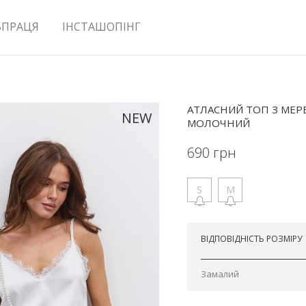
ВПРАЦЯ
ІНСТАШОПІНГ
АТЛАСНИЙ ТОП З МЕР
NEW
МОЛОЧНИЙ
690
грн
S
M
Відправимо завтра
ВІДПОВІДНІСТЬ РОЗМІРУ
Замалий