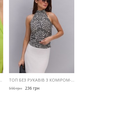
З ТРИКОТАЖУ В РУБЧИК ЗЕЛЕНОГО КОЛЬОРУ
ТОП БЕЗ РУКАВІВ З КОМІРОМ-СТІЙКОЮ МОЛОЧНИЙ З АНІМАЛІСТИЧНИМ ПРИНТОМ
236
грн
590
грн