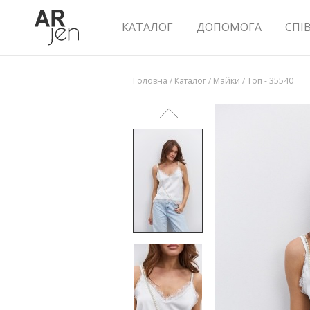
КАТАЛОГ
ДОПОМОГА
СПІ
Головна
/
Каталог
/
Майки
/
Топ - 35540