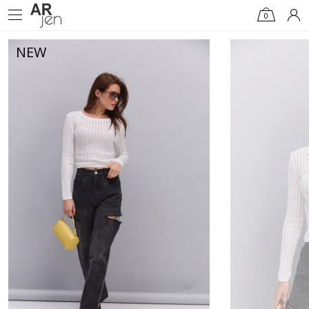
0
NEW