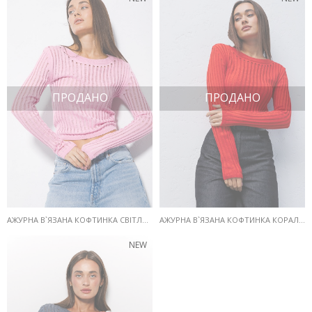
ПРОДАНО
ПРОДАНО
АЖУРНА В`ЯЗАНА КОФТИНКА СВІТЛО-РОЖЕВОГО КОЛЬОРУ
АЖУРНА В`ЯЗАНА КОФТИНКА КОРАЛОВОГО КОЛЬОРУ
NEW