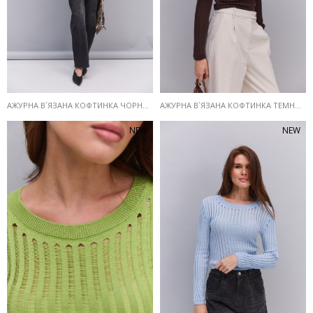
АЖУРНА В`ЯЗАНА КОФТИНКА ЧОРНОГО КОЛЬОРУ
АЖУРНА В`ЯЗАНА КОФТИНКА ТЕМНО-КОРИЧНЕВОГО КОЛЬОРУ
NEW
NEW