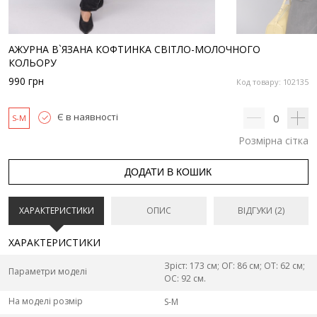
АЖУРНА В`ЯЗАНА КОФТИНКА СВІТЛО-МОЛОЧНОГО
КОЛЬОРУ
990
грн
Код товару: 102135
Є в наявності
0
S-M
Розмірна сітка
ДОДАТИ В КОШИК
ХАРАКТЕРИСТИКИ
ОПИС
ВІДГУКИ (2)
ХАРАКТЕРИСТИКИ
Зріст: 173 см; ОГ: 86 см; ОТ: 62 см;
Параметри моделі
ОС: 92 см.
На моделі розмір
S-M