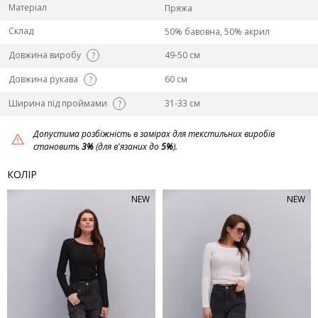
Матеріал
Пряжа
Склад
50% бавовна, 50% акрил
Довжина виробу
49-50 см
?
Довжина рукава
60 см
?
Ширина під проймами
31-33 см
?
Допустима розбіжність в замірах для текстильних виробів
становить
3%
(для в'язаних до
5%
).
КОЛІР
NEW
NEW