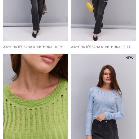
АЖУРНА В`ЯЗАНА КОФТИНКА ЧОРНОГО КОЛЬОРУ
АЖУРНА В`ЯЗАНА КОФТИНКА СВІТЛО-МОЛОЧНОГО КОЛЬОРУ
NEW
NEW