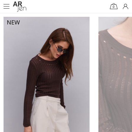
0
NEW