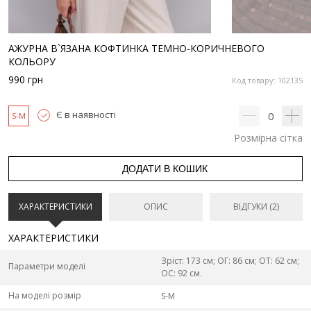
АЖУРНА В`ЯЗАНА КОФТИНКА ТЕМНО-КОРИЧНЕВОГО
КОЛЬОРУ
990
грн
Код товару: 102135
Є в наявності
0
S-M
Розмірна сітка
ДОДАТИ В КОШИК
ХАРАКТЕРИСТИКИ
ОПИС
ВІДГУКИ (2)
ХАРАКТЕРИСТИКИ
Зріст: 173 см; ОГ: 86 см; ОТ: 62 см;
Параметри моделі
ОС: 92 см.
На моделі розмір
S-M