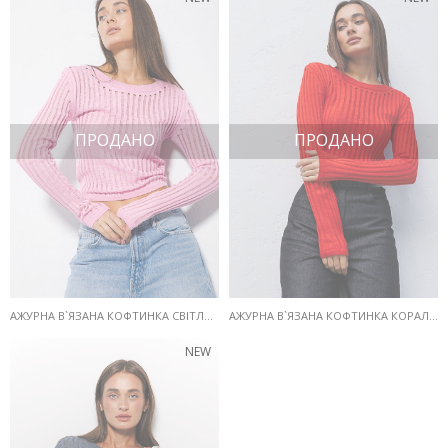
ПРОДАНО
ПРОДАНО
АЖУРНА В`ЯЗАНА КОФТИНКА СВІТЛО-РОЖЕВОГО КОЛЬОРУ
АЖУРНА В`ЯЗАНА КОФТИНКА КОРАЛОВОГО КОЛЬОРУ
NEW