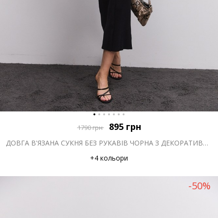
895
грн
1790
грн
ДОВГА В'ЯЗАНА СУКНЯ БЕЗ РУКАВІВ ЧОРНА З ДЕКОРАТИВНИМИ ҐУДЗИКАМИ
+4 кольори
-50%