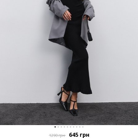
645
грн
1290
грн