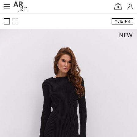
0
ФІЛЬТРИ
NEW