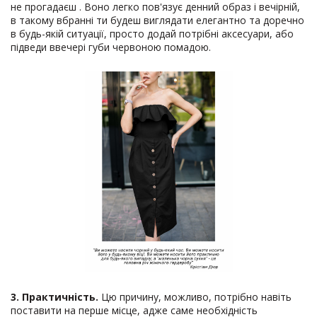
не прогадаєш . Воно легко пов'язує денний образ і вечірній,
в такому вбранні ти будеш виглядати елегантно та доречно
в будь-якій ситуації, просто додай потрібні аксесуари, або
підведи ввечері губи червоною помадою.
3. Практичність.
Цю причину, можливо, потрібно навіть
поставити на перше місце, адже саме необхідність