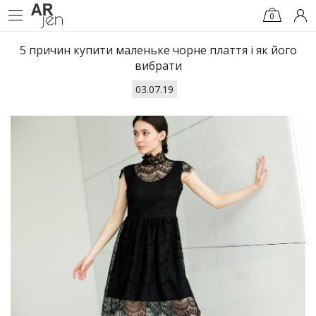
0
5 причин купити маленьке чорне плаття і як його
вибрати
03.07.19