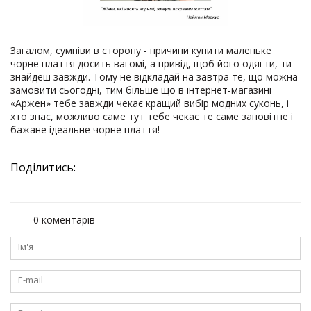
Загалом, сумніви в сторону - причини купити маленьке
чорне плаття досить вагомі, а привід, щоб його одягти, ти
знайдеш завжди. Тому не відкладай на завтра те, що можна
замовити сьогодні, тим більше що в інтернет-магазині
«Аржен» тебе завжди чекає кращий вибір модних суконь, і
хто знає, можливо саме тут тебе чекає те саме заповітне і
бажане ідеальне чорне плаття!
Поділитись:
0 коментарів