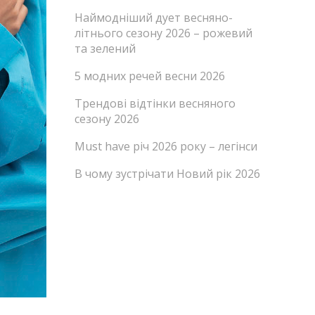
Наймодніший дует весняно-
літнього сезону 2026 – рожевий
та зелений
5 модних речей весни 2026
Трендові відтінки весняного
сезону 2026
Must have річ 2026 року – легінси
В чому зустрічати Новий рік 2026