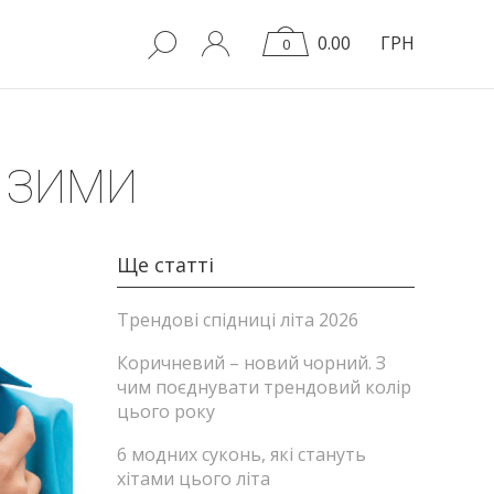
0.00
ГРН
0
Ї ЗИМИ
Ще статті
Трендові спідниці літа 2026
Коричневий – новий чорний. З
чим поєднувати трендовий колір
цього року
6 модних суконь, які стануть
хітами цього літа