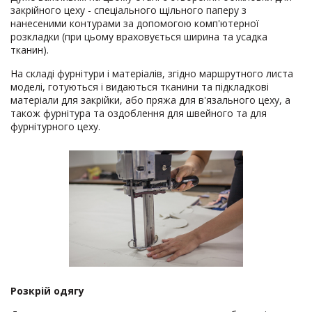
закрійного цеху - спеціального щільного паперу з
нанесеними контурами за допомогою комп'ютерної
розкладки (при цьому враховується ширина та усадка
тканин).
На складі фурнітури і матеріалів, згідно маршрутного листа
моделі, готуються і видаються тканини та підкладкові
матеріали для закрійки, або пряжа для в'язального цеху, а
також фурнітура та оздоблення для швейного та для
фурнітурного цеху.
Розкрій одягу