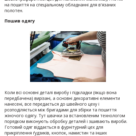
на пошиття на спеціальному обладнанні для в'язаних
полотен.
Пошив одягу
Коли всі основні деталі виробу і підкладки (якщо вона
передбачена) вирізані, а основні декоративні елементи
нанесені, все передається до швейного цеху і
розподіляється між бригадами для збірки та пошиття
жіночого одягу. Тут швачки за встановленим технологом
порядком виконують обробку деталей і зшивають вироби.
Готовий одяг віддається в фурнітурний цех для
прикріплення ґудзиків, кнопок, намистин та інших