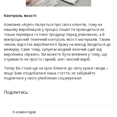
Контроль якості
Компанія «Arjen» піклується про своїх клієнтів, тому на
нашому виробництві у процесі пошиття проводиться не
тільки перевірка готової продукції перед упаковкою, а й
міжпроцесний технічний контроль якості матеріалів. Таким
чином, відсоток виробничого браку на виході зводиться до
мінімуму. Саме тому, купуючи модний жіночий одяг від
виробника «Аржен», Ви можете бути впевнені у тому, що
отримаєте не просто гарний, але і якісний виріб.
Тепер Ви стали ще на крок ближче до світу краси і моди, і
якщо Вам сподобалася наша стаття, не забувайте
поділитися у своїх улюблених соц.мережах!
Поділитись:
0 коментарів