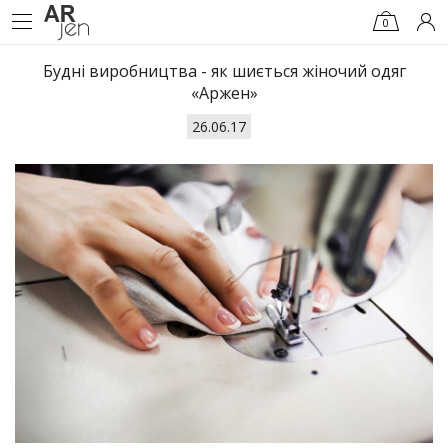
0
Будні виробництва - як шиється жіночий одяг
«Аржен»
26.06.17