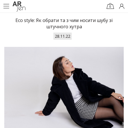
0
Eco style: Як обрати та з чим носити шубу зі
штучного хутра
28.11.22