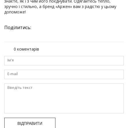
знаєте, як і з чим його поєднувати. Одягайтесь тепло,
зручно і стильно, а бренд «Аржен» вам з радістю у цьому
допоможе!
Поділитись:
0 коментарів
ВІДПРАВИТИ