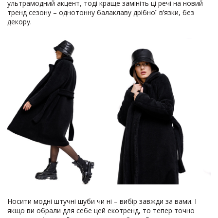
ультрамодний акцент, тоді краще замініть ці речі на новий
тренд сезону – однотонну балаклаву дрібної в’язки, без
декору.
Носити модні штучні шуби чи ні – вибір завжди за вами. І
якщо ви обрали для себе цей екотренд, то тепер точно