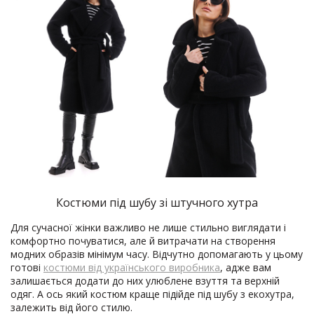
Костюми під шубу зі штучного хутра
Для сучасної жінки важливо не лише стильно виглядати і
комфортно почуватися, але й витрачати на створення
модних образів мінімум часу. Відчутно допомагають у цьому
готові
костюми від українського виробника
, адже вам
залишається додати до них улюблене взуття та верхній
одяг. А ось який костюм краще підійде під шубу з екохутра,
залежить від його стилю.