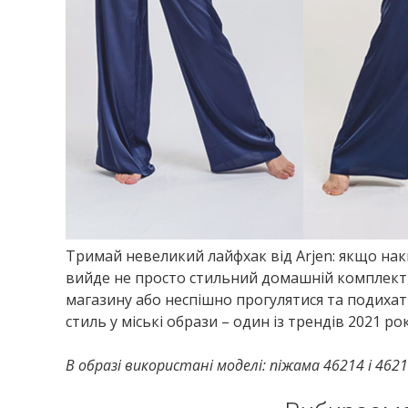
Тримай невеликий лайфхак від Arjen: якщо наки
вийде не просто стильний домашній комплект,
магазину або неспішно прогулятися та подиха
стиль у міські образи – один із трендів 2021 рок
В образі використані моделі: піжама 46214 і 4621