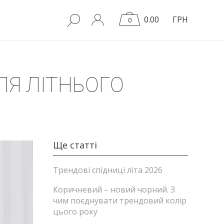
0.00
ГРН
0
ЛЯ ЛІТНЬОГО
Ще статті
Трендові спідниці літа 2026
Коричневий – новий чорний. З
чим поєднувати трендовий колір
цього року