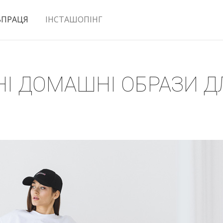
ВПРАЦЯ
ІНСТАШОПІНГ
НІ ДОМАШНІ ОБРАЗИ Д