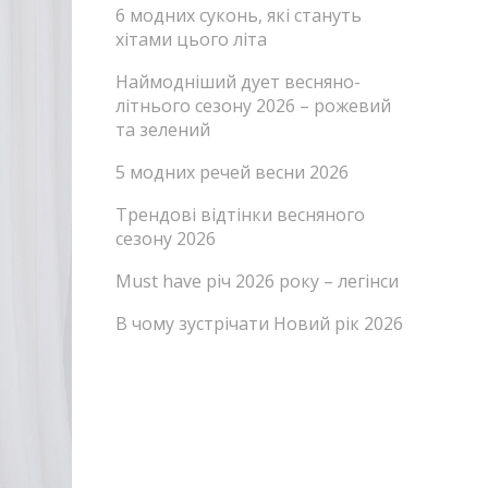
6 модних суконь, які стануть
хітами цього літа
Наймодніший дует весняно-
літнього сезону 2026 – рожевий
та зелений
5 модних речей весни 2026
Трендові відтінки весняного
сезону 2026
Must have річ 2026 року – легінси
В чому зустрічати Новий рік 2026