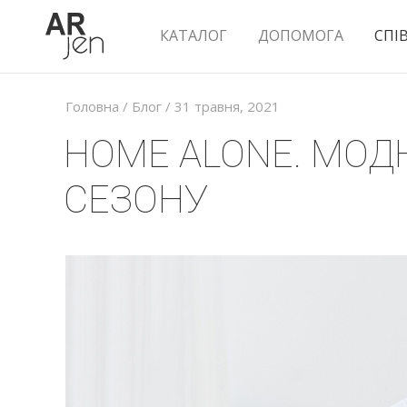
КАТАЛОГ
ДОПОМОГА
СПІ
Головна
/
Блог
/ 31 травня, 2021
HOME ALONE. МОД
СЕЗОНУ