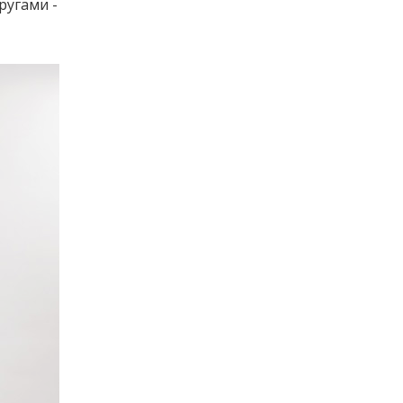
ругами -