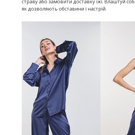
страву або замовити доставку їжі. Влаштуй со
як дозволяють обставини і настрій.