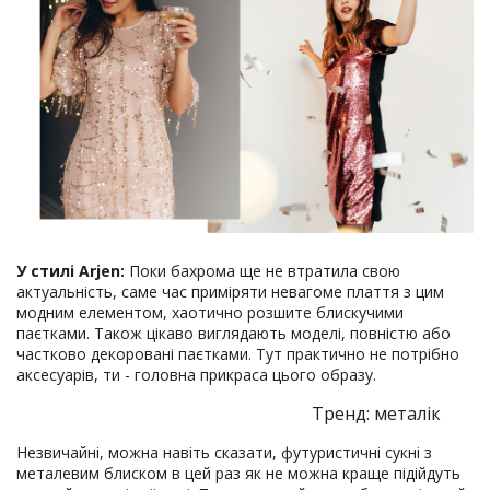
У стилі Arjen:
Поки бахрома ще не втратила свою
актуальність, саме час приміряти невагоме плаття з цим
модним елементом, хаотично розшите блискучими
паєтками. Також цікаво виглядають моделі, повністю або
частково декоровані паєтками. Тут практично не потрібно
аксесуарів, ти - головна прикраса цього образу.
Тренд: металік
Незвичайні, можна навіть сказати, футуристичні сукні з
металевим блиском в цей раз як не можна краще підійдуть