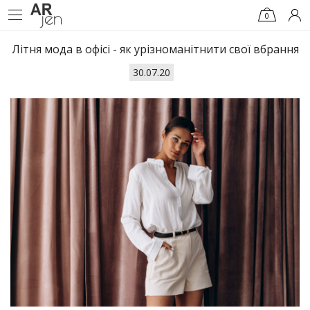
0
Літня мода в офісі - як урізноманітнити свої вбрання
30.07.20