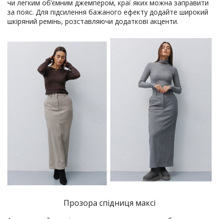
чи легким об’ємним джемпером, краї яких можна заправити
за пояс. Для підсилення бажаного ефекту додайте широкий
шкіряний ремінь, розставляючи додаткові акценти.
Прозора спідниця максі