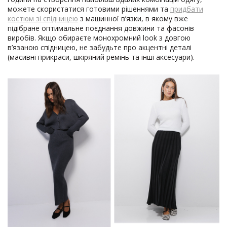
можете скористатися готовими рішеннями та
придбати
костюм зі спідницею
з машинної в’язки, в якому вже
підібране оптимальне поєднання довжини та фасонів
виробів. Якщо обираєте монохромний look з довгою
в’язаною спідницею, не забудьте про акцентні деталі
(масивні прикраси, шкіряний ремінь та інші аксесуари).