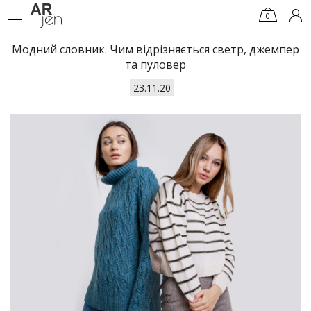
0
Модний словник. Чим відрізняється светр, джемпер
та пуловер
23.11.20