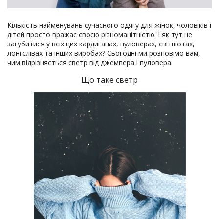
Кількість найменувань сучасного одягу для жінок, чоловіків і
дітей просто вражає своєю різноманітністю. І як тут не
загубитися у всіх цих кардиганах, пуловерах, світшотах,
лонгслівах та інших виробах? Сьогодні ми розповімо вам,
чим відрізняється светр від джемпера і пуловера.
Що таке светр