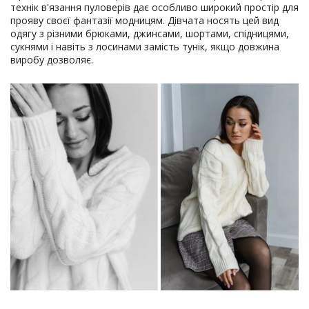
технік в'язання пуловерів дає особливо широкий простір для
прояву своєї фантазії модницям. Дівчата носять цей вид
одягу з різними брюками, джинсами, шортами, спідницями,
сукнями і навіть з лосинами замість тунік, якщо довжина
виробу дозволяє.