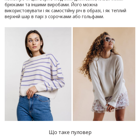
брюками та іншими виробами. Його можна
використовувати і як самостійну річ в образі, і як теплий
верхній шар в парі з сорочками або гольфами.
Що таке пуловер