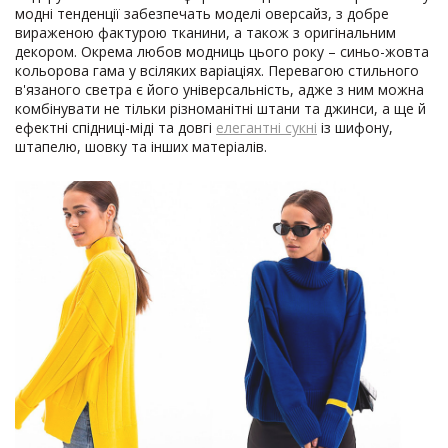
модні тенденції забезпечать моделі оверсайз, з добре
вираженою фактурою тканини, а також з оригінальним
декором. Окрема любов модниць цього року – синьо-жовта
кольорова гама у всіляких варіаціях. Перевагою стильного
в'язаного светра є його універсальність, адже з ним можна
комбінувати не тільки різноманітні штани та джинси, а ще й
ефектні спідниці-міді та довгі
елегантні сукні
із шифону,
штапелю, шовку та інших матеріалів.