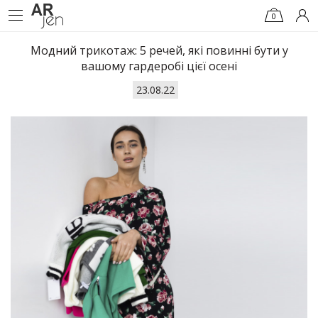
0
Модний трикотаж: 5 речей, які повинні бути у
вашому гардеробі цієї осені
23.08.22