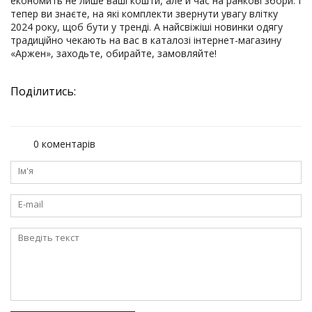
економить не лише ваші кошти, але й час на ранкові збори. І
тепер ви знаєте, на які комплекти звернути увагу влітку
2024 року, щоб бути у тренді. А найсвіжіші новинки одягу
традиційно чекають на вас в каталозі інтернет-магазину
«Аржен», заходьте, обирайте, замовляйте!
Поділитись:
0 коментарів