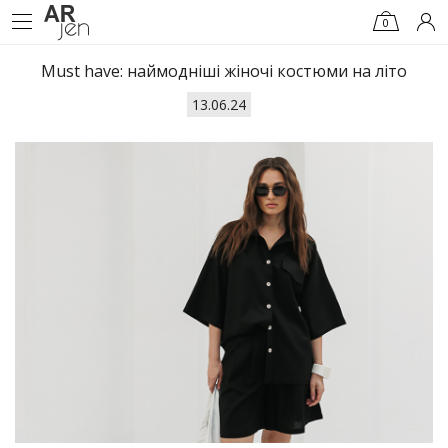
0
Must have: наймодніші жіночі костюми на літо
13.06.24