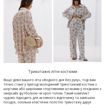
Трикотажні літні костюми
Якщо девіз вашого літа «Жодного дня без руху», тоді вам
точно стане у пригоді молодіжний трикотажний костюм з
шортами або широкими спортивними штанами у поєднанні з
оверсайз футболкою чи кроп-топом. Такий комплект
чудово підходить для активного відпочинку та заміських
поїздок, оскільки еластичне полотно трикотажу дарує