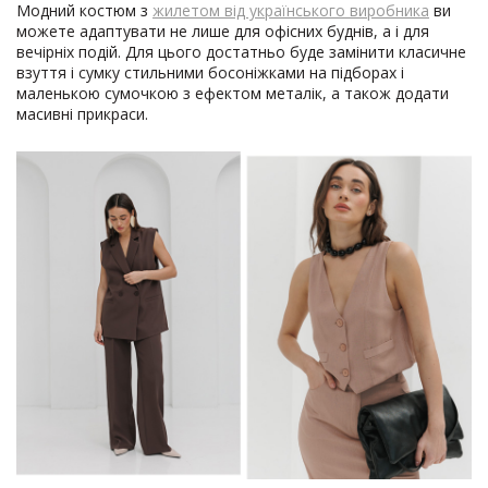
Модний костюм з
жилетом від українського виробника
ви
можете адаптувати не лише для офісних буднів, а і для
вечірніх подій. Для цього достатньо буде замінити класичне
взуття і сумку стильними босоніжками на підборах і
маленькою сумочкою з ефектом металік, а також додати
масивні прикраси.