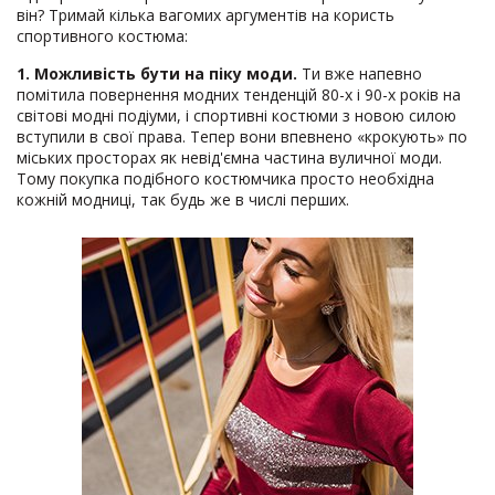
він? Тримай кілька вагомих аргументів на користь
спортивного костюма:
1. Можливість бути на піку моди.
Ти вже напевно
помітила повернення модних тенденцій 80-х і 90-х років на
світові модні подіуми, і спортивні костюми з новою силою
вступили в свої права. Тепер вони впевнено «крокують» по
міських просторах як невід'ємна частина вуличної моди.
Тому покупка подібного костюмчика просто необхідна
кожній модниці, так будь же в числі перших.