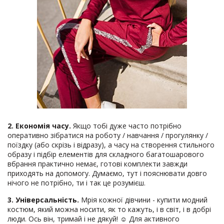
2. Економія часу.
Якщо тобі дуже часто потрібно
оперативно зібратися на роботу / навчання / прогулянку /
поїздку (або скрізь і відразу), а часу на створення стильного
образу і підбір елементів для складного багатошарового
вбрання практично немає, готові комплекти завжди
приходять на допомогу. Думаємо, тут і пояснювати довго
нічого не потрібно, ти і так це розумієш.
3. Універсальність.
Мрія кожної дівчини - купити модний
костюм, який можна носити, як то кажуть, і в світ, і в добрі
люди. Ось він, тримай і не дякуй! ☺ Для активного