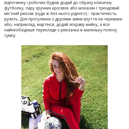
відпочинку і робочих буднів додай до образу класичну
футболку, пару зручних кросівок або мокасин і трендовий
місткий рюкзак (куди ж без нього рідного) - практичність
рулить. Для прогулянки з друзями зміни взуття на черевики
або, наприклад, мартінси, додай яскраву майку, а все
найнеобхідніше переклади з рюкзачка в маленьку поясну
сумку.