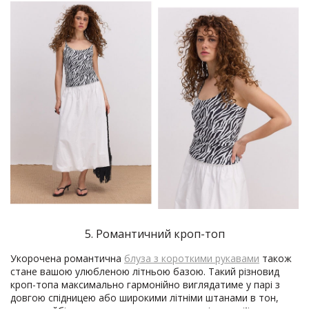
5. Романтичний кроп-топ
Укорочена романтична
блуза з короткими рукавами
також
стане вашою улюбленою літньою базою. Такий різновид
кроп-топа максимально гармонійно виглядатиме у парі з
довгою спідницею або широкими літніми штанами в тон,