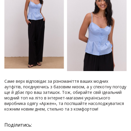
Саме верх відповідає за різноманіття ваших модних
аутфітів, поєднуючись з базовим низом, а у спекотну погоду
ще й дбає про ваш затишок. Тож, обирайте свій ідеальний
модний топ на літо в інтернет-магазині українського
виробника одягу «Аржен», та поспішайте насолоджуватися
кожним новим днем, стильно та з комфортом!
Поділитись: