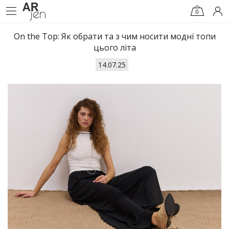
0
On the Top: Як обрати та з чим носити модні топи
цього літа
14.07.25