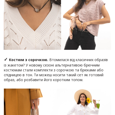
✓
Костюм з сорочкою.
Втомилася від класичних образів
із жакетом? У новому сезоні альтернативою брючним
костюмам стали комплекти з сорочкою та брюками або
спідницею в тон. Ти можеш носити такий сет як готовий
образ, або розбавити його коротким топом.