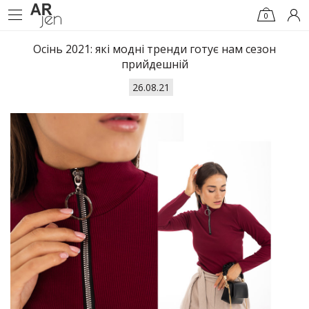
0
Осінь 2021: які модні тренди готує нам сезон
прийдешній
26.08.21