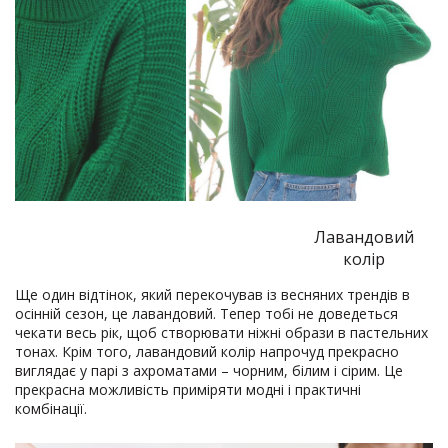
Лавандовий
колір
Ще один відтінок, який перекочував із весняних трендів в
осінній сезон, це лавандовий. Тепер тобі не доведеться
чекати весь рік, щоб створювати ніжні образи в пастельних
тонах. Крім того, лавандовий колір напрочуд прекрасно
виглядає у парі з ахроматами – чорним, білим і сірим. Це
прекрасна можливість приміряти модні і практичні
комбінації.