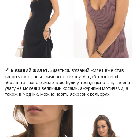
✓
В'язаний жилет.
Здається, в'язаний жилет вже став
синонімом осінньо-зимового сезону. А щоб твої теплі
вбрання з гарною жилеткою були у тренді цієї осені, зверни
увагу на моделі з великими косами, ажурними мотивами, а
також в модних, можна навіть яскравих кольорах.