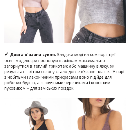
✓
Довга в'язана сукня.
Завдяки моді на комфорт цієї
осені модельєри пропонують жінкам максимально
загорнутися в теплий трикотаж або машинну в'язку. Як
результат – хітом сезону стало довге в'язане плаття. У парі
з чобітьми і лаконічними прикрасами воно підійде для
робочих буднів, а зі зручними черевиками і коротким
пуховиком – для заміських поїздок.