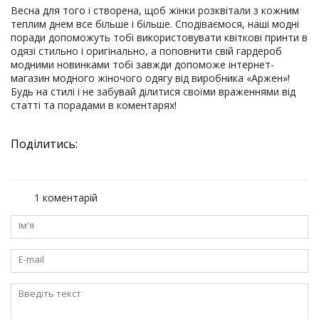
Весна для того і створена, щоб жінки розквітали з кожним
теплим днем ​​все більше і більше. Сподіваємося, наші модні
поради допоможуть тобі використовувати квіткові принти в
одязі стильно і оригінально, а поповнити свій гардероб
модними новинками тобі завжди допоможе інтернет-
магазин модного жіночого одягу від виробника «Аржен»!
Будь на стилі і не забувай ділитися своїми враженнями від
статті та порадами в коментарях!
Поділитись:
1 коментарій