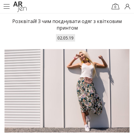
0
Розквітай! З чим поєднувати одяг з квітковим
принтом
02.05.19