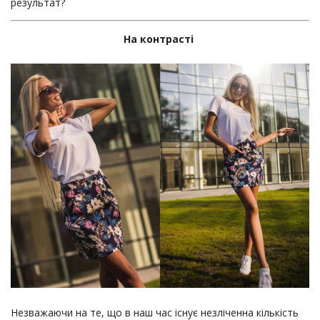
результат?
На контрасті
Незважаючи на те, що в наш час існує незліченна кількість