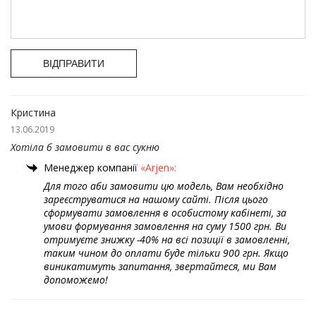
ВІДПРАВИТИ
Кристина
13.06.2019
Хотіла б замовити в вас сукню
Менеджер компанії
«Arjen»:
Для того аби замовити цю модель, Вам необхідно
зареєструватися на нашому сайті. Після цього
сформувати замовлення в особистому кабінеті, за
умови формування замовлення на суму 1500 грн. Ви
отримуєте знижку -40% на всі позиції в замовленні,
таким чином до оплати буде тільки 900 грн. Якщо
виникатимуть запитання, звертайтеся, ми Вам
допоможемо!