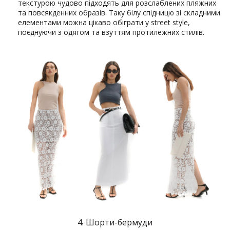
текстурою чудово підходять для розслаблених пляжних
та повсякденних образів. Таку білу спідницю зі складними
елементами можна цікаво обіграти у street style,
поєднуючи з одягом та взуттям протилежних стилів.
4. Шорти-бермуди