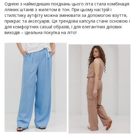
Однією з наймодніших поєднань цього літа стала комбінація
лляних штанів з жилетом в тон. При цьому настрій і
стилістику аутфіту можна змінювати за допомогою взуття,
прикрас та аксесуарів. Ця трендова капсула стане основою і
для комфортних casual образів, і для елегантних ділових
виходів – ідеальна покупка на літо!