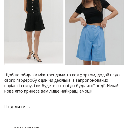
Щоб не обирати між трендами та комфортом, додайте до
свого гардеробу один чи декілька із запропонованих
варіантів низу, і ви будете готові до будь-якої події. Нехай
нове літо принесе вам лише найкращі емоції!
Поділитись: