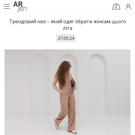
0
Трендовий низ – який одяг обрати жінкам цього
літа
27.05.24