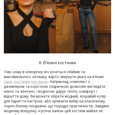
6. В’язані костюми
Тим, кому в новорічну ніч хочеться обіймів та
максимального затишку, варто звернути увагу на в’язані
гарні костюми для жінок
. Наприклад, комплект з
джемпером та короткою спідничкою дозволяє виглядати
ніжно та жіночно, і водночас дарує тепло, комфорт і
відчуття дому. Ви можете обрати модний, яскравий колір
для підняття настрою, або зупинити вибір на класичному
чорно-білому поєднанні, що порадує практичністю. Завдяки
модному візерунку «гусяча лапка» цей костюм майже не