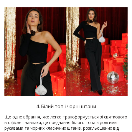
4. Білий топ і чорні штани
Ще одне вбрання, яке легко трансформується зі святкового
в офісне і навпаки, це поєднання білого топа з довгими
рукавами та чорних класичних штанів, розкльошених від