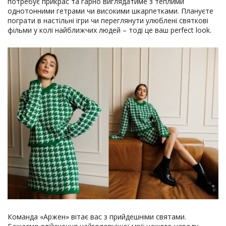
потребує прикрас та гарно виглядатиме з теплими
однотонними гетрами чи високими шкарпетками. Плануєте
пограти в настільні ігри чи переглянути улюблені святкові
фільми у колі найближчих людей – тоді це ваш perfect look.
Команда «Аржен» вітає вас з прийдешніми святами.