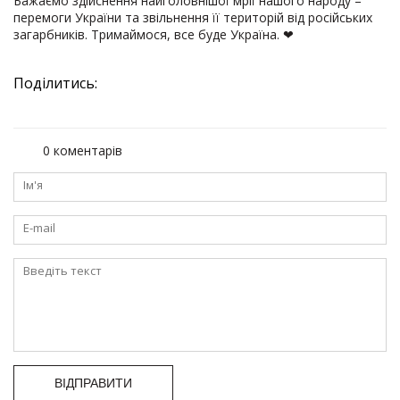
Бажаємо здійснення найголовнішої мрії нашого народу –
перемоги України та звільнення її територій від російських
загарбників. Тримаймося, все буде Україна. ❤
Поділитись:
0 коментарів
ВІДПРАВИТИ