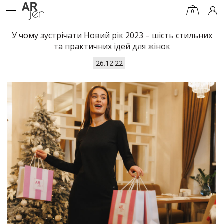
0
У чому зустрічати Новий рік 2023 – шість стильних
та практичних ідей для жінок
26.12.22