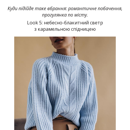
Куди підійде таке вбрання: романтичне побачення,
прогулянка по місту.
Look 5: небесно-блакитний светр
з карамельною спідницею