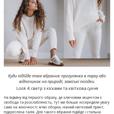
Куди підійде таке вбрання: прогулянка в парку або
відпочинок на природі, заміські поїздки.
Look 4: светр з кісками та квіткова сукня
На відміну від першого образу, де ключовим акцентом є
свобода та розслабленість, тут ми більше зосередили увагу
саме на жіночності: м'які оборки, ніжний квітковий принт,
підкреслена талія. Для такого вбрання підійде і стильна