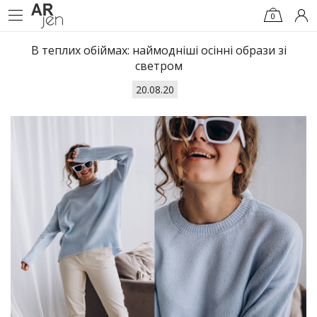
0
В теплих обіймах: наймодніші осінні образи зі
светром
20.08.20