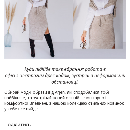
Куди підійде таке вбрання: робота в
офісі з нестрогим дрес-кодом, зустрічі в неформальній
обстановці.
Обирай модні образи від Arjen, які сподобалися тобі
найбільше, та зустрічай новий осінній сезон гарно і
комфортно! Впевнені, з нашою колекцією стильних новинок
у тебе все вийде.
Поділитись: