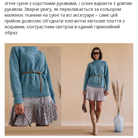
літня сукня з короткими рукавами, і осінні варіанти з довгим
рукавом. Зверни увагу, як перекликається за кольором
малюнок тканини на сукні та всі аксесуари – саме цей
прийом дозволяє об'єднати елегантне квіткове плаття з
яскравим, контрастним светром в єдиний гармонійний
образ.