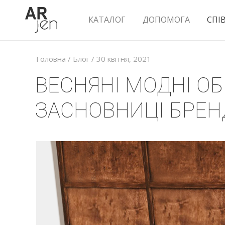
КАТАЛОГ
ДОПОМОГА
СПІ
Головна
/
Блог
/ 30 квiтня, 2021
ВЕСНЯНІ МОДНІ ОБ
ЗАСНОВНИЦІ БРЕН