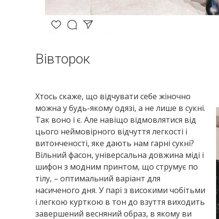
Вівторок
Хтось скаже, що відчувати себе жіночно
можна у будь-якому одязі, а не лише в сукні.
Так воно і є. Але навіщо відмовлятися від
цього неймовірного відчуття легкості і
витонченості, яке дають нам гарні сукні?
Вільний фасон, універсальна довжина міді і
шифон з модним принтом, що струмує по
тілу, – оптимальний варіант для
насиченого дня. У парі з високими чобітьми
і легкою курткою в тон до взуття виходить
завершений весняний образ, в якому ви