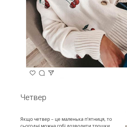
Четвер
Якщо четвер – це маленька п'ятниця, то
сьогодні можна собі дозволити трошки