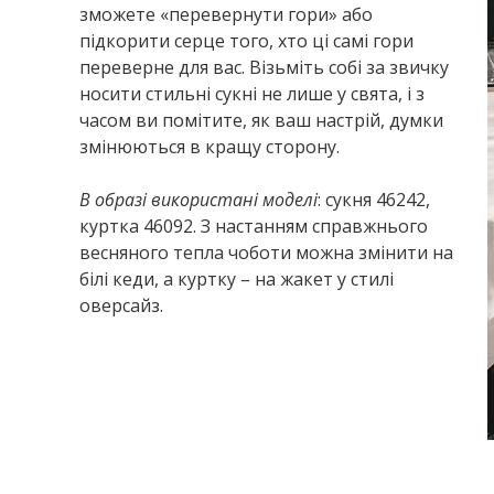
зможете «перевернути гори» або
підкорити серце того, хто ці самі гори
переверне для вас. Візьміть собі за звичку
носити стильні сукні не лише у свята, і з
часом ви помітите, як ваш настрій, думки
змінюються в кращу сторону.
В образі використані моделі
: сукня 46242,
куртка 46092. З настанням справжнього
весняного тепла чоботи можна змінити на
білі кеди, а куртку – на жакет у стилі
оверсайз.