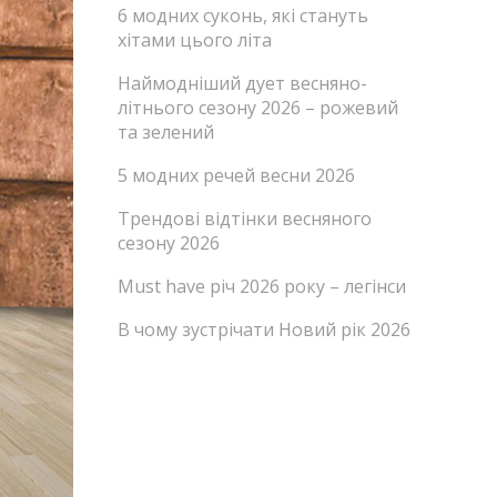
6 модних суконь, які стануть
хітами цього літа
Наймодніший дует весняно-
літнього сезону 2026 – рожевий
та зелений
5 модних речей весни 2026
Трендові відтінки весняного
сезону 2026
Must have річ 2026 року – легінси
В чому зустрічати Новий рік 2026