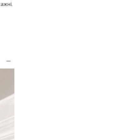
тажні.