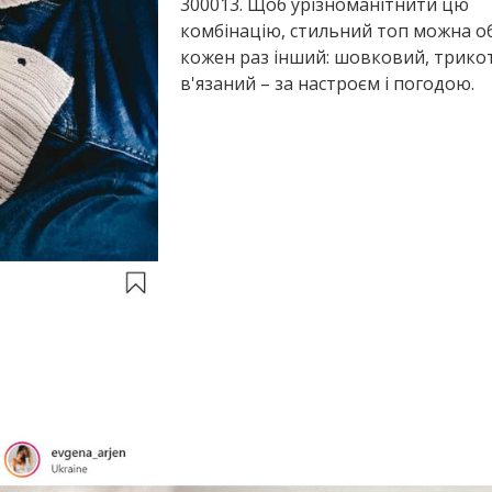
300013. Щоб урізноманітнити цю
комбінацію, стильний топ можна о
кожен раз інший: шовковий, трико
в'язаний – за настроєм і погодою.