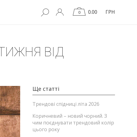
0.00
ГРН
0
ТИЖНЯ ВІД
Ще статті
Трендові спідниці літа 2026
Коричневий – новий чорний. З
чим поєднувати трендовий колір
цього року