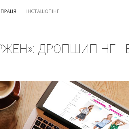
ВПРАЦЯ
ІНСТАШОПІНГ
ЖЕН»: ДРОПШИПІНГ - 