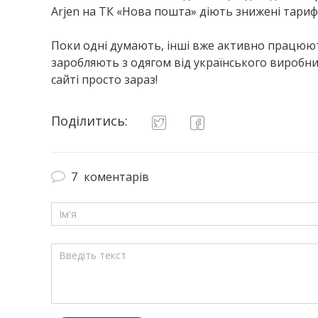
Arjen на ТК «Нова пошта» діють знижені тариф
Поки одні думають, інші вже активно працюют
заробляють з одягом від українського виробни
сайті просто зараз!
Поділитись:
7
коментарів