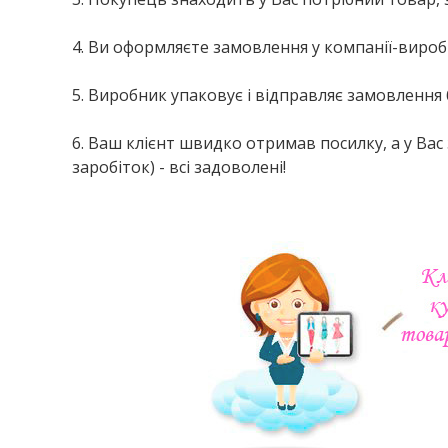
4. Ви оформляєте замовлення у компанії-виробн
5. Виробник упаковує і відправляє замовленн
6. Ваш клієнт швидко отримав посилку, а у Ва
заробіток) - всі задоволені!