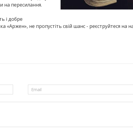
и на пересилання.
ь і добре
ка «Аржен», не пропустіть свій шанс - реєструйтеся на 