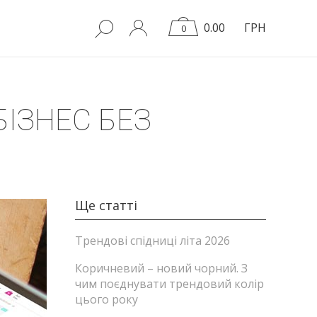
0.00
ГРН
0
БІЗНЕС БЕЗ
Ще статті
Трендові спідниці літа 2026
Коричневий – новий чорний. З
чим поєднувати трендовий колір
цього року