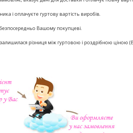
ика і оплачуєте гуртову вартість виробів.
я безпосередньо Вашому покупцеві.
с залишилася різниця між гуртовою і роздрібною ціною 