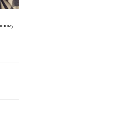
нашому