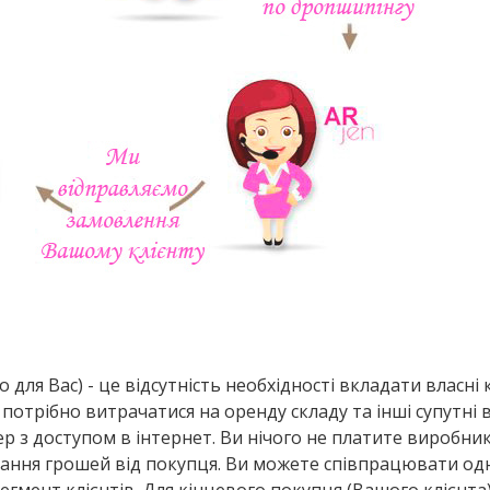
для Вас) - це відсутність необхідності вкладати власні
 потрібно витрачатися на оренду складу та інші супутні 
р з доступом в інтернет. Ви нічого не платите виробни
имання грошей від покупця. Ви можете співпрацювати од