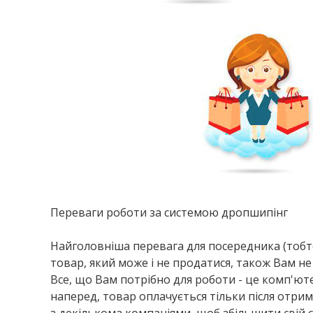
Переваги роботи за системою дропшипінг
Найголовніша перевага для посередника (тобто 
товар, який може і не продатися, також Вам не
Все, що Вам потрібно для роботи - це комп'юте
наперед, товар оплачується тільки після отр