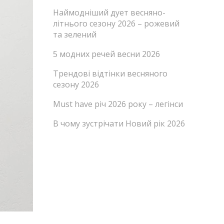
Наймодніший дует весняно-
літнього сезону 2026 – рожевий
та зелений
5 модних речей весни 2026
Трендові відтінки весняного
сезону 2026
Must have річ 2026 року – легінси
В чому зустрічати Новий рік 2026