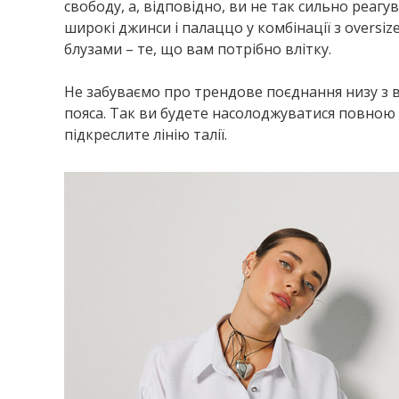
свободу, а, відповідно, ви не так сильно реаг
широкі джинси і палаццо у комбінації з overs
блузами – те, що вам потрібно влітку.
Не забуваємо про трендове поєднання низу з 
пояса. Так ви будете насолоджуватися повною 
підкреслите лінію талії.