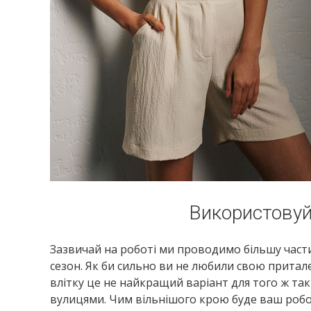
Використовуй
Зазвичай на роботі ми проводимо більшу части
сезон. Як би сильно ви не любили свою притале
влітку це не найкращий варіант для того ж так
вулицями. Чим вільнішого крою буде ваш робоч