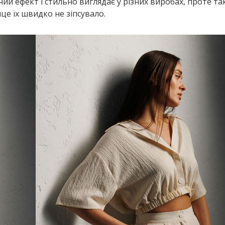
ий ефект і стильно виглядає у різних виробах, проте так
це їх швидко не зіпсувало.