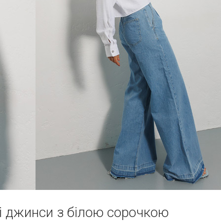
лі джинси з білою сорочкою