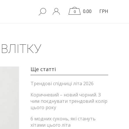
0.00
ГРН
0
 ВЛІТКУ
Ще статті
Трендові спідниці літа 2026
Коричневий – новий чорний. З
чим поєднувати трендовий колір
цього року
6 модних суконь, які стануть
хітами цього літа