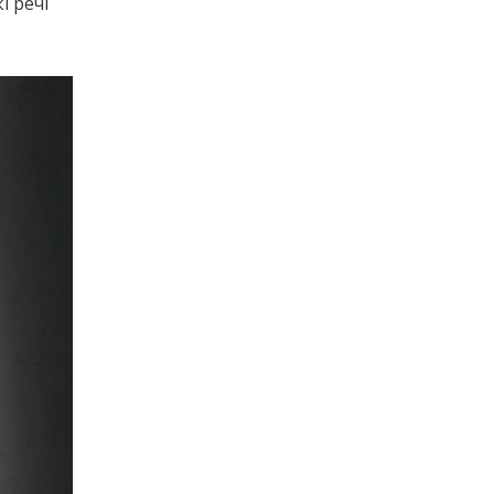
і речі