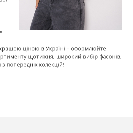
».
йкращою ціною в Україні – оформлюйте
ортименту щотижня, широкий вибір фасонів,
и з попередніх колекцій!