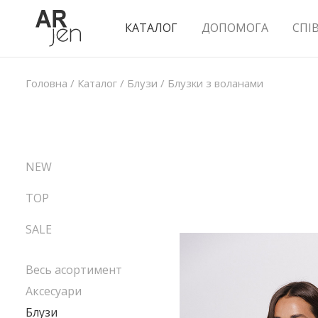
КАТАЛОГ
ДОПОМОГА
СПІ
Головна
/
Каталог
/
Блузи
/
Блузки з воланами
NEW
TOP
SALE
Весь асортимент
Аксесуари
Блузи