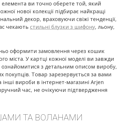
 елемента ви точно оберете той, який
кожної нової колекції підбирає найкращі
інальний декор, враховуючи свіжі тенденції,
вас чекають
стильні блузки з шифону
, льону,
тньо оформити замовлення через кошик
го міста. У картці кожної моделі ви завжди
, ознайомитися з детальним описом виробу,
их покупців. Товар зарезервується за вами
інші вироби в інтернет-магазині Arjen
зручний час, не очікуючи підтвердження
ШАМИ ТА ВОЛАНАМИ