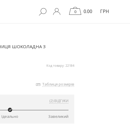
0.00
ГРН
0
ДНИЦЯ ШОКОЛАДНА З
Код товару: 22184
Таблиця розмірів
(2) ВІДГУКИ
Ідеально
Завеликий