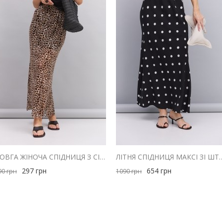
ДОВГА ЖІНОЧА СПІДНИЦЯ З СІТОЧКИ СВІТЛО-БЕЖЕВА З ЛЕОПАРДОВИМ ПРИНТОМ
ЛІТНЯ СПІДНИЦЯ МАКСІ ЗІ ШТАПЕ
297
грн
654
грн
90
грн
1090
грн