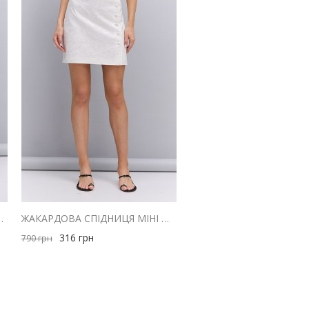
ЛЮ ЧОРНА В ВЕЛИКИЙ ГОРОШОК
ЖАКАРДОВА СПІДНИЦЯ МІНІ МОЛОЧНОГО КОЛЬОРУ
316
грн
790
грн