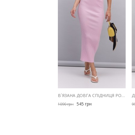
В`ЯЗАНА ДОВГА СПІДНИЦЯ РОЖЕВА В ШИРОКИЙ РУБЧИК
545
грн
1090
грн
9