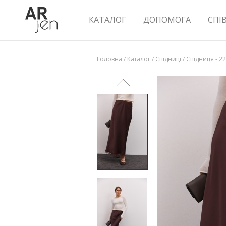
КАТАЛОГ
ДОПОМОГА
СПІ
Головна
/
Каталог
/
Спідниці
/
Спідниця - 2