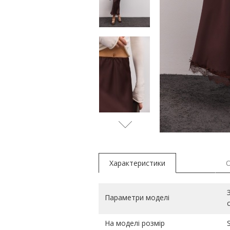
бежеви
Характеристики
Параметри моделі
На моделі розмір