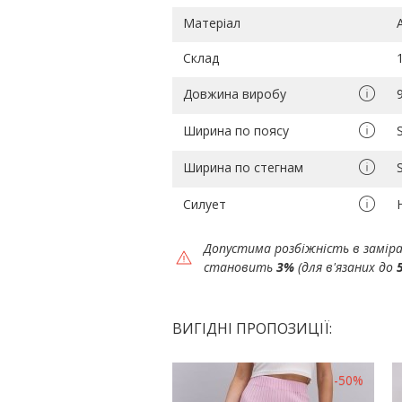
Матеріал
Склад
Довжина виробу
Ширина по поясу
Ширина по стегнам
Силует
Допустима розбіжність в замір
становить
3%
(для в'язаних до
ВИГІДНІ ПРОПОЗИЦІЇ:
-50%