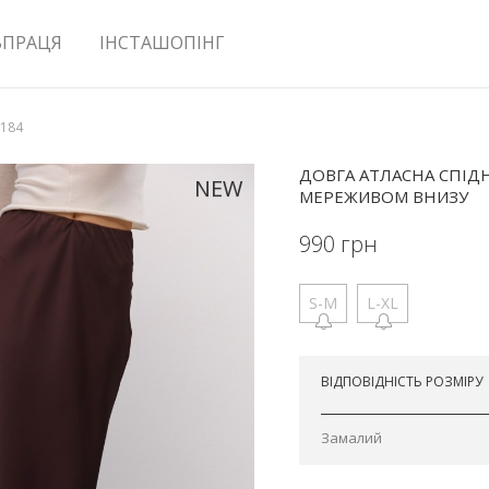
ВПРАЦЯ
ІНСТАШОПІНГ
2184
ДОВГА АТЛАСНА СПІ
NEW
МЕРЕЖИВОМ ВНИЗУ
990
грн
S-M
L-XL
Відправимо сьогодні
ВІДПОВІДНІСТЬ РОЗМІРУ
Замалий