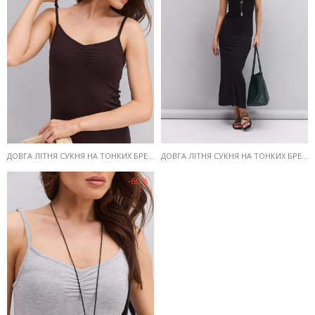
ДОВГА ЛІТНЯ СУКНЯ НА ТОНКИХ БРЕТЕЛЯХ ТЕМНО-ШОКОЛАДНА З ДРАПІРУВАННЯМ НА ГРУДЯХ
ДОВГА ЛІТНЯ СУКНЯ НА ТОНКИХ БРЕТЕЛЯХ ЧОРНА З ДРАПІРУВАННЯМ НА ГРУДЯХ
-60%