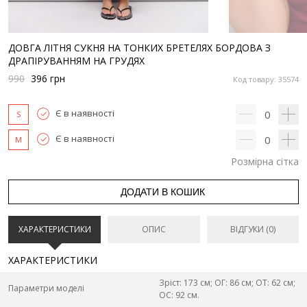
ДОВГА ЛІТНЯ СУКНЯ НА ТОНКИХ БРЕТЕЛЯХ БОРДОВА З
ДРАПІРУВАННЯМ НА ГРУДЯХ
990
396
грн
Код товару: 35574
Є в наявності
0
S
Є в наявності
0
M
Розмірна сітка
ДОДАТИ В КОШИК
ХАРАКТЕРИСТИКИ
ОПИС
ВІДГУКИ (0)
ХАРАКТЕРИСТИКИ
Зріст: 173 см; ОГ: 86 см; ОТ: 62 см;
Параметри моделі
ОС: 92 см.