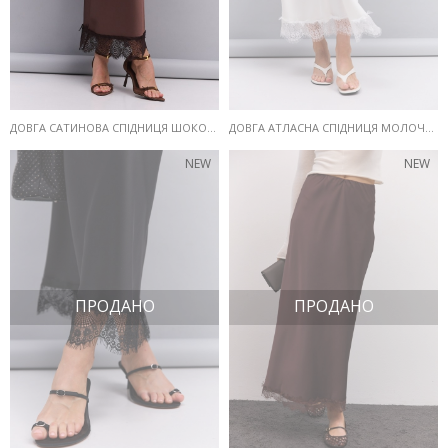
ДОВГА САТИНОВА СПІДНИЦЯ ШОКОЛАДНОГО КОЛЬОРУ З МЕРЕЖИВОМ ВНИЗУ
ДОВГА АТЛАСНА СПІДНИЦЯ МОЛОЧНА З МЕРЕЖИВОМ ВНИЗУ
NEW
NEW
ПРОДАНО
ПРОДАНО