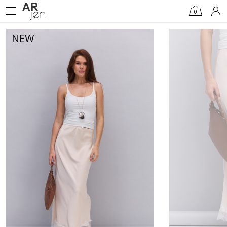
0
NEW