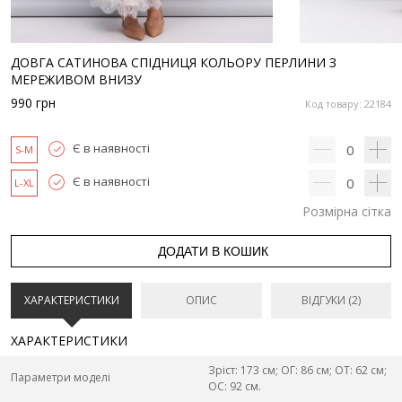
ДОВГА САТИНОВА СПІДНИЦЯ КОЛЬОРУ ПЕРЛИНИ З
МЕРЕЖИВОМ ВНИЗУ
990
грн
Код товару: 22184
Є в наявності
0
S-M
Є в наявності
0
L-XL
Розмірна сітка
ДОДАТИ В КОШИК
ХАРАКТЕРИСТИКИ
ОПИС
ВІДГУКИ (2)
ХАРАКТЕРИСТИКИ
Зріст: 173 см; ОГ: 86 см; ОТ: 62 см;
Параметри моделі
ОС: 92 см.