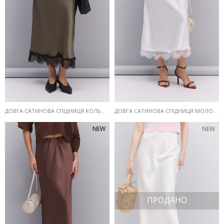
ДОВГА САТИНОВА СПІДНИЦЯ КОЛЬОРУ ХАКІ З МЕРЕЖИВОМ ВНИЗУ
ДОВГА САТИНОВА СПІДНИЦЯ МОЛОЧНОГО КОЛЬОРУ З МЕРЕЖИВОМ ВНИЗУ
NEW
NEW
ПРОДАНО