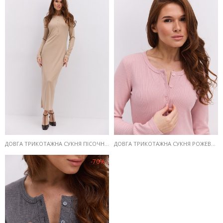
ДОВГА ТРИКОТАЖНА СУКНЯ ПІСОЧНОГО КОЛЬОРУ З ҐУДЗИКАМИ ВГОРІ
ДОВГА ТРИКОТАЖНА СУКНЯ РОЖЕВА З ҐУДЗИКАМИ ВГОРІ
-70%