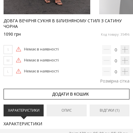
ДОВГА ВЕЧІРНЯ СУКНЯ В БІЛИЗНЯНОМУ СТИЛІ З САТИНУ
ЧОРНА
1090
грн
Код товару: 35496
Немає в наявності
0
S
Немає в наявності
0
M
Немає в наявності
0
L
Розмірна сітка
ДОДАТИ В КОШИК
ХАРАКТЕРИСТИКИ
ОПИС
ВІДГУКИ (1)
ХАРАКТЕРИСТИКИ