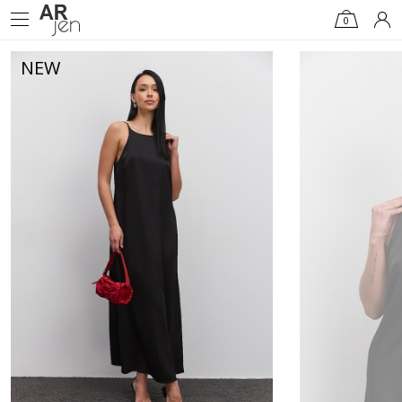
0
NEW