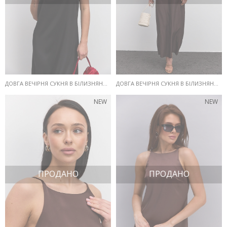
ДОВГА ВЕЧІРНЯ СУКНЯ В БІЛИЗНЯНОМУ СТИЛІ ЧОРНА
ДОВГА ВЕЧІРНЯ СУКНЯ В БІЛИЗНЯНОМУ СТИЛІ ШОКОЛАДНА
NEW
NEW
ПРОДАНО
ПРОДАНО