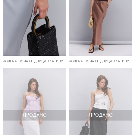
ДОВГА ЖІНОЧА СПІДНИЦЯ З САТИНУ ТЕМНО-СІРОГО КОЛЬОРУ
ДОВГА ЖІНОЧА СПІДНИЦЯ З САТИНУ СВІТЛО-ШОКОЛАДНОГО КОЛЬОРУ
ПРОДАНО
ПРОДАНО