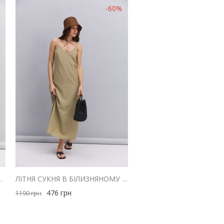
-60%
 З ДРАПІРУВАННЯМ НА ГРУДЯХ
ЛІТНЯ СУКНЯ В БІЛИЗНЯНОМУ СТИЛІ ОЛИВКОВА З ТРЬОМА БРЕТЕЛЯМИ
476
грн
1190
грн