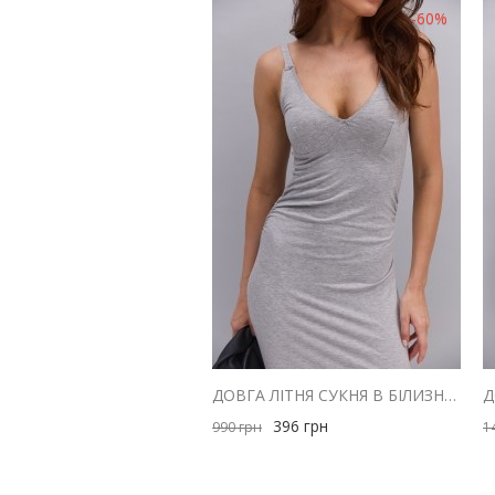
-60%
ДОВГА ЛІТНЯ СУКНЯ В БІЛИЗНЯНОМУ СТИЛІ СІРА МЕЛАНЖ
396
грн
990
грн
1