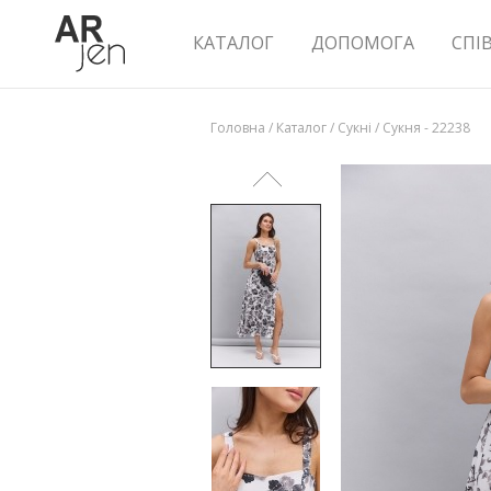
КАТАЛОГ
ДОПОМОГА
СПІ
Головна
/
Каталог
/
Сукні
/
Сукня - 22238