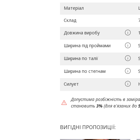
Матеріал
Склад
Довжина виробу
Ширина під проймами
Ширина по талії
Ширина по стегнам
Силует
Допустима розбіжність в замір
становить
3%
(для в'язаних до
ВИГІДНІ ПРОПОЗИЦІЇ: