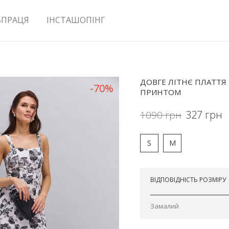
ВПРАЦЯ
ІНСТАШОПІНГ
ДОВГЕ ЛІТНЄ ПЛАТТЯ
-70%
ПРИНТОМ
327
грн
1090
грн
S
M
Відправимо сьогодні
ВІДПОВІДНІСТЬ РОЗМІРУ
Замалий