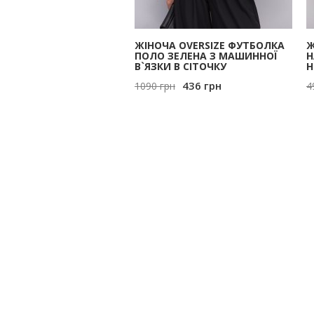
ЖІНОЧА OVERSIZE ФУТБОЛКА
Ж
ПОЛО ЗЕЛЕНА З МАШИННОЇ
Н
В`ЯЗКИ В СІТОЧКУ
Н
436
грн
1090
грн
4