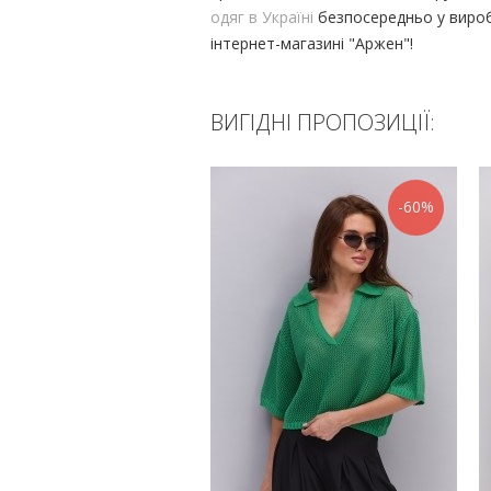
одяг в Україні
безпосередньо у виро
інтернет-магазині "Аржен"!
ВИГІДНІ ПРОПОЗИЦІЇ:
-60%