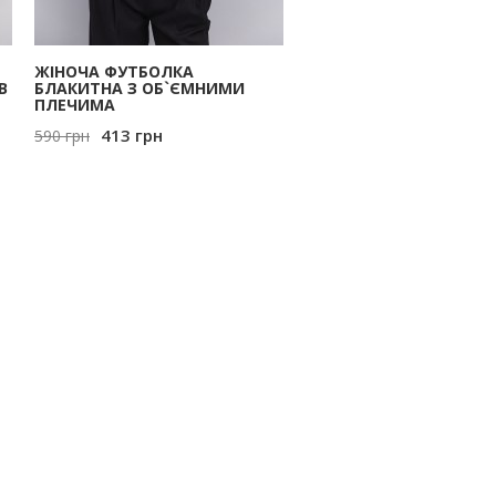
ЖІНОЧА ФУТБОЛКА
В
БЛАКИТНА З ОБ`ЄМНИМИ
ПЛЕЧИМА
413
грн
590
грн