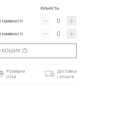
Кількість:
 наявності
 наявності
В КОШИК
Розмірна
Доставка
сітка
і оплата