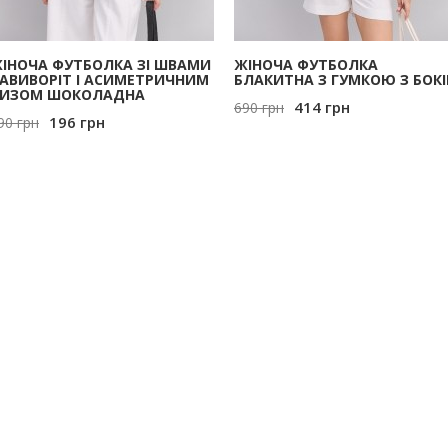
ІНОЧА ФУТБОЛКА ЗІ ШВАМИ
ЖІНОЧА ФУТБОЛКА
АВИВОРІТ І АСИМЕТРИЧНИМ
БЛАКИТНА З ГУМКОЮ З БОКІ
ИЗОМ ШОКОЛАДНА
414
грн
690
грн
196
грн
90
грн