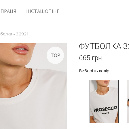
ВПРАЦЯ
ІНСТАШОПІНГ
болка - 32921
ФУТБОЛКА 3
TOP
665
грн
Виберіть колір: