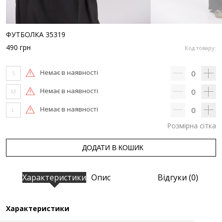
ФУТБОЛКА 35319
490
грн
Код товару:
Немає в наявності
0
S
Немає в наявності
0
M
Немає в наявності
0
L
Розмірна сітка
ДОДАТИ В КОШИК
Характеристики
Опис
Відгуки (0)
Характеристики