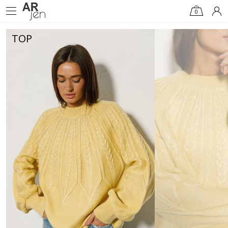
0
TOP