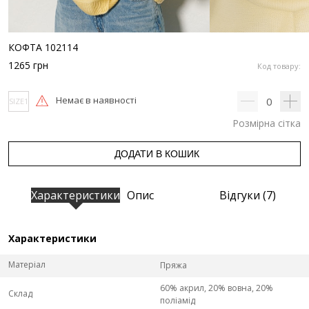
КОФТА 102114
1265
грн
Код товару:
Немає в наявності
0
SIZE1
Розмірна сітка
ДОДАТИ В КОШИК
Характеристики
Опис
Відгуки (7)
Характеристики
Матеріал
Пряжа
60% акрил, 20% вовна, 20%
Склад
поліамід