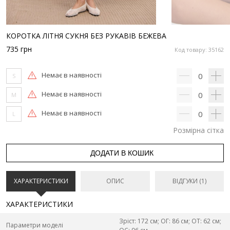
КОРОТКА ЛІТНЯ СУКНЯ БЕЗ РУКАВІВ БЕЖЕВА
735
грн
Код товару: 35162
Немає в наявності
0
S
Немає в наявності
0
M
Немає в наявності
0
L
Розмірна сітка
ДОДАТИ В КОШИК
ХАРАКТЕРИСТИКИ
ОПИС
ВІДГУКИ (1)
ХАРАКТЕРИСТИКИ
Зріст: 172 см; ОГ: 86 см; ОТ: 62 см;
Параметри моделі