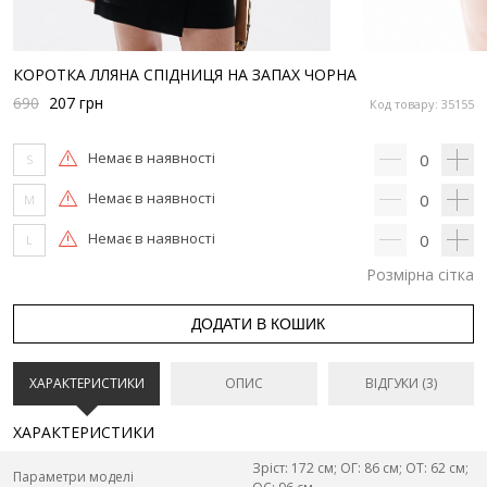
КОРОТКА ЛЛЯНА СПІДНИЦЯ НА ЗАПАХ ЧОРНА
690
207
грн
Код товару: 35155
Немає в наявності
0
S
Немає в наявності
0
M
Немає в наявності
0
L
Розмірна сітка
ДОДАТИ В КОШИК
ХАРАКТЕРИСТИКИ
ОПИС
ВІДГУКИ (3)
ХАРАКТЕРИСТИКИ
Зріст: 172 см; ОГ: 86 см; ОТ: 62 см;
Параметри моделі