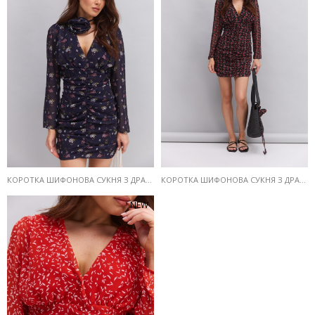
КОРОТКА ШИФОНОВА СУКНЯ З ДРАПІРУВАННЯМ ТЕМНО-ФІОЛЕТОВА З КВІТКОВИМ ПРИНТОМ
КОРОТКА ШИФОНОВА СУКНЯ З ДРАПІРУВАННЯМ ЧОРНА З КВІТКОВИМ ПРИНТОМ
NEW