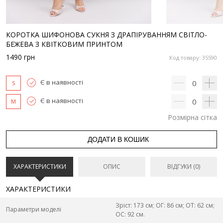
КОРОТКА ШИФОНОВА СУКНЯ З ДРАПІРУВАННЯМ СВІТЛО-
БЕЖЕВА З КВІТКОВИМ ПРИНТОМ
1490
грн
Код товару: 35590
Є в наявності
0
S
Є в наявності
0
M
Розмірна сітка
ДОДАТИ В КОШИК
ХАРАКТЕРИСТИКИ
ОПИС
ВІДГУКИ (0)
ХАРАКТЕРИСТИКИ
Зріст: 173 см; ОГ: 86 см; ОТ: 62 см;
Параметри моделі
ОС: 92 см.