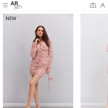
0
NEW