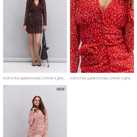
КОРОТКА ШИФОНОВА СУКНЯ З ДРАПІРУВАННЯМ ЧОРНА З КВІТКОВИМ ПРИНТОМ
КОРОТКА ШИФОНОВА СУКНЯ З ДРАПІРУВАННЯМ ЧЕРВОНА З РОСЛИННИМ ПРИНТОМ
NEW