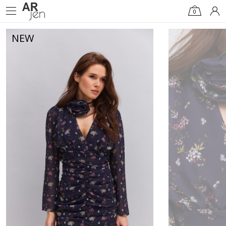
0
NEW