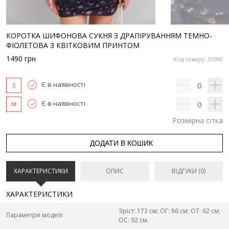
КОРОТКА ШИФОНОВА СУКНЯ З ДРАПІРУВАННЯМ ТЕМНО-
ФІОЛЕТОВА З КВІТКОВИМ ПРИНТОМ
1490
грн
Код товару: 35590
Є в наявності
0
S
Є в наявності
0
M
Розмірна сітка
ДОДАТИ В КОШИК
ХАРАКТЕРИСТИКИ
ОПИС
ВІДГУКИ (0)
ХАРАКТЕРИСТИКИ
Зріст: 173 см; ОГ: 86 см; ОТ: 62 см;
Параметри моделі
ОС: 92 см.