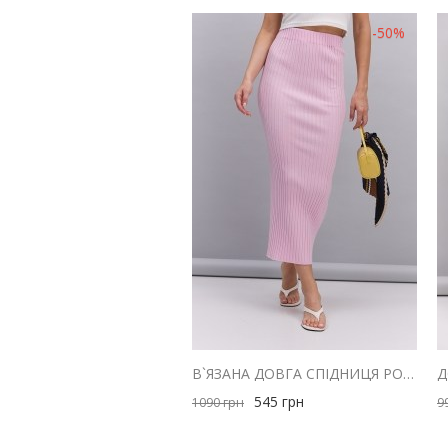
-50%
В`ЯЗАНА ДОВГА СПІДНИЦЯ РОЖЕВА В ШИРОКИЙ РУБЧИК
545
грн
1090
грн
9