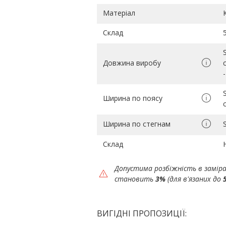
Матеріал
Склад
Довжина виробу
Ширина по поясу
Ширина по стегнам
Склад
Допустима розбіжність в замір
становить
3%
(для в'язаних до
ВИГІДНІ ПРОПОЗИЦІЇ: