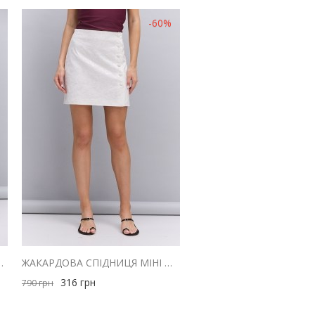
-60%
ЛЮ ЧОРНА В ВЕЛИКИЙ ГОРОШОК
ЖАКАРДОВА СПІДНИЦЯ МІНІ МОЛОЧНОГО КОЛЬОРУ
316
грн
790
грн