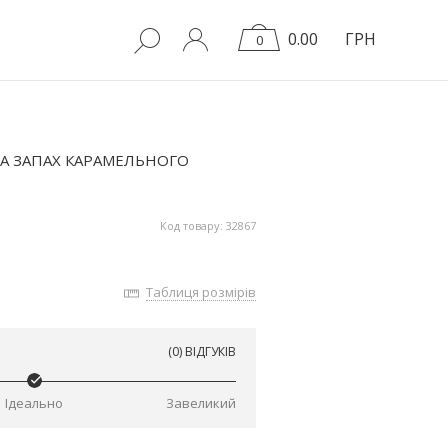
0.00
ГРН
0
А ЗАПАХ КАРАМЕЛЬНОГО
Код товару: 32867
Таблиця розмірів
(0) ВІДГУКІВ
Ідеально
Завеликий