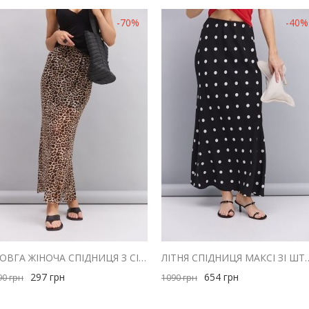
-70%
-40%
ДОВГА ЖІНОЧА СПІДНИЦЯ З СІТОЧКИ СВІТЛО-БЕЖЕВА З ЛЕОПАРДОВИМ ПРИНТОМ
ЛІТНЯ СПІДНИЦЯ МАКСІ ЗІ ШТАПЕ
297
грн
654
грн
90
грн
1090
грн