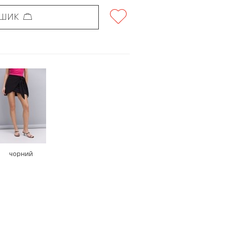
ОШИК
чорний