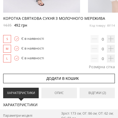
КОРОТКА СВЯТКОВА СУКНЯ З МОЛОЧНОГО МЕРЕЖИВА
1635
492
грн
Код товару: 69114
Є в наявності
0
S
Є в наявності
0
M
Є в наявності
0
L
Розмірна сітка
ДОДАТИ В КОШИК
ХАРАКТЕРИСТИКИ
ОПИС
ВІДГУКИ (2)
ХАРАКТЕРИСТИКИ
Зріст: 173 см; ОГ: 86 см; ОТ: 62 см;
Параметри моделі