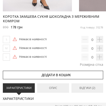
КОРОТКА ЗАМШЕВА СУКНЯ ШОКОЛАДНА З МЕРЕЖИВНИМ
КОМІРОМ
890
178
грн
Код товару: 35278
Немає в наявності
0
S
Немає в наявності
0
M
Немає в наявності
0
L
Розмірна сітка
ДОДАТИ В КОШИК
ХАРАКТЕРИСТИКИ
ОПИС
ВІДГУКИ (2)
ХАРАКТЕРИСТИКИ