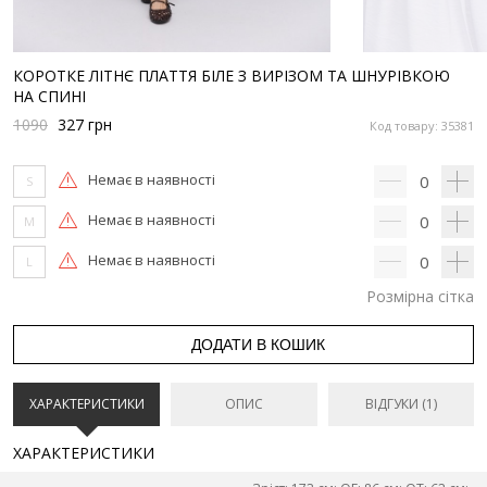
КОРОТКЕ ЛІТНЄ ПЛАТТЯ БІЛЕ З ВИРІЗОМ ТА ШНУРІВКОЮ
НА СПИНІ
1090
327
грн
Код товару: 35381
Немає в наявності
0
S
Немає в наявності
0
M
Немає в наявності
0
L
Розмірна сітка
ДОДАТИ В КОШИК
ХАРАКТЕРИСТИКИ
ОПИС
ВІДГУКИ (1)
ХАРАКТЕРИСТИКИ