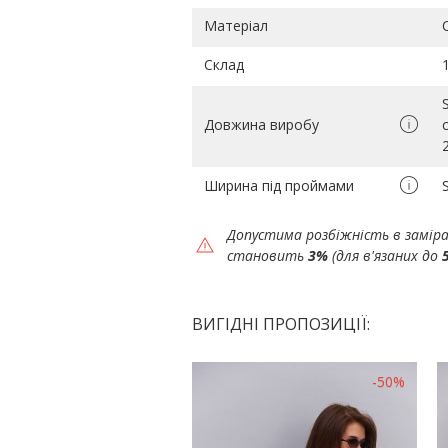
Матеріал
Склад
Довжина виробу
Ширина під проймами
Допустима розбіжність в замір
становить
3%
(для в'язаних до
ВИГІДНІ ПРОПОЗИЦІЇ:
-50%