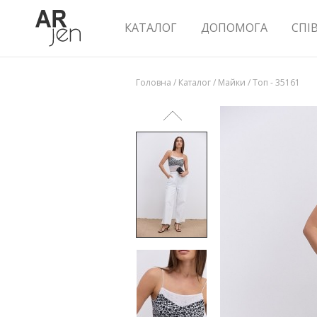
КАТАЛОГ
ДОПОМОГА
СПІ
Головна
/
Каталог
/
Майки
/
Топ - 35161