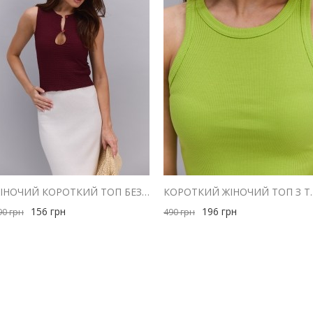
ЖІНОЧИЙ КОРОТКИЙ ТОП БЕЗ РУКАВІВ БОРДОВИЙ З ВИРІЗОМ НА ҐУДЗИКАХ
КОРОТКИЙ ЖІНОЧИЙ ТОП 
156
грн
196
грн
90
грн
490
грн