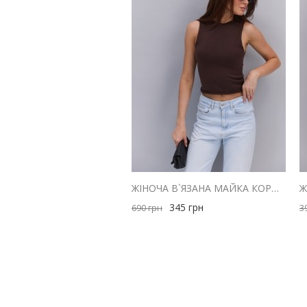
ЖІНОЧА В`ЯЗАНА МАЙКА КОРИЧНЕВА З ЗАКРУЧЕНИМИ КРАЯМИ
345
грн
690
грн
3