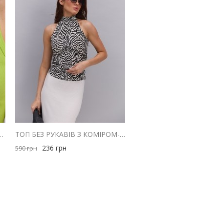
З ТРИКОТАЖУ В РУБЧИК ЗЕЛЕНОГО КОЛЬОРУ
ТОП БЕЗ РУКАВІВ З КОМІРОМ-СТІЙКОЮ МОЛОЧНИЙ З АНІМАЛІСТИЧНИМ ПРИНТОМ
236
грн
590
грн