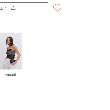
ОШИК
чорний