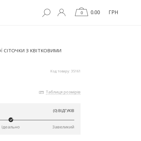
0.00
ГРН
0
Ї СІТОЧКИ З КВІТКОВИМИ
Код товару: 35161
Таблиця розмірів
(0) ВІДГУКІВ
Ідеально
Завеликий